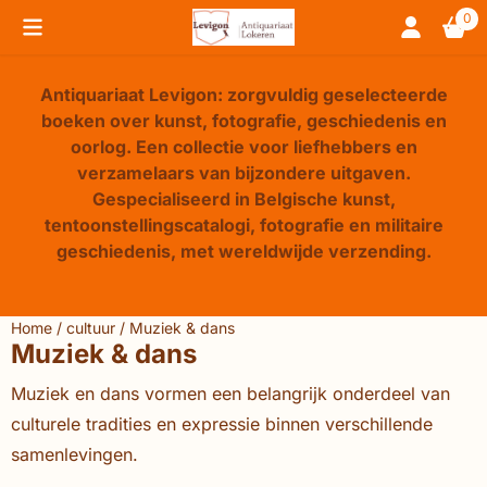
Cookievoorkeuren zijn beschikbaar. Kies instellingen of sta 
0
Antiquariaat Levigon: zorgvuldig geselecteerde
boeken over kunst, fotografie, geschiedenis en
oorlog. Een collectie voor liefhebbers en
verzamelaars van bijzondere uitgaven.
Gespecialiseerd in Belgische kunst,
tentoonstellingscatalogi, fotografie en militaire
geschiedenis, met wereldwijde verzending.
Home
/
cultuur
/
Muziek & dans
Muziek & dans
Muziek en dans vormen een belangrijk onderdeel van
culturele tradities en expressie binnen verschillende
samenlevingen.