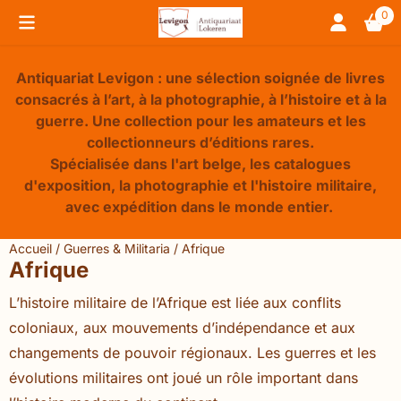
Préférences de cookies disponibles. Choisissez les paramèt
0
Antiquariat Levigon : une sélection soignée de livres
consacrés à l’art, à la photographie, à l’histoire et à la
guerre. Une collection pour les amateurs et les
collectionneurs d’éditions rares.
Spécialisée dans l'art belge, les catalogues
d'exposition, la photographie et l'histoire militaire,
avec expédition dans le monde entier.
Accueil
/
Guerres & Militaria
/
Afrique
Afrique
L’histoire militaire de l’Afrique est liée aux conflits
coloniaux, aux mouvements d’indépendance et aux
changements de pouvoir régionaux. Les guerres et les
évolutions militaires ont joué un rôle important dans