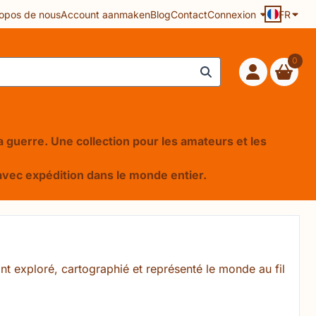
opos de nous
Account aanmaken
Blog
Contact
Connexion
FR
0
 la guerre. Une collection pour les amateurs et les
e, avec expédition dans le monde entier.
t exploré, cartographié et représenté le monde au fil