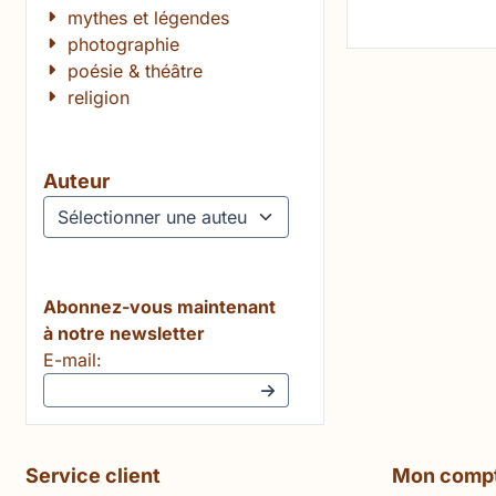
mythes et légendes
photographie
poésie & théâtre
religion
Auteur
Abonnez-vous maintenant
à notre newsletter
Saisissez votre adresse e-mail pour la newslett
E-mail:
Service client
Mon comp