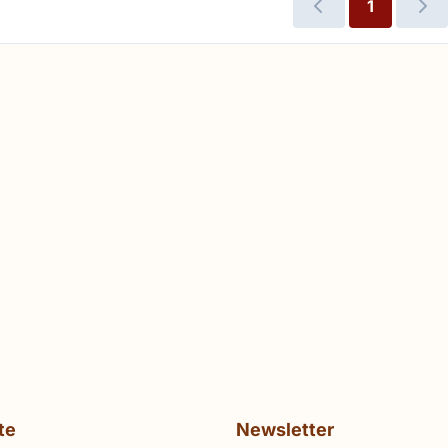
1
er
te
Newsletter