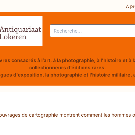
res ou autorisez tous les cookies.
A pr
Rechercher
res consacrés à l’art, à la photographie, à l’histoire et à
collectionneurs d’éditions rares.
ogues d'exposition, la photographie et l'histoire militair
s ouvrages de cartographie montrent comment les hommes on