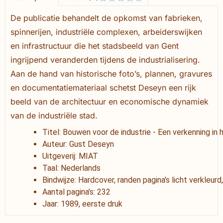
De publicatie behandelt de opkomst van fabrieken,
spinnerijen, industriële complexen, arbeiderswijken
en infrastructuur die het stadsbeeld van Gent
ingrijpend veranderden tijdens de industrialisering.
Aan de hand van historische foto’s, plannen, gravures
en documentatiemateriaal schetst Deseyn een rijk
beeld van de architectuur en economische dynamiek
van de industriële stad.
Titel: Bouwen voor de industrie - Een verkenning i
Auteur: Gust Deseyn
Uitgeverij: MIAT
Taal: Nederlands
Bindwijze: Hardcover, randen pagina's licht verkleur
Aantal pagina’s: 232
Jaar: 1989, eerste druk