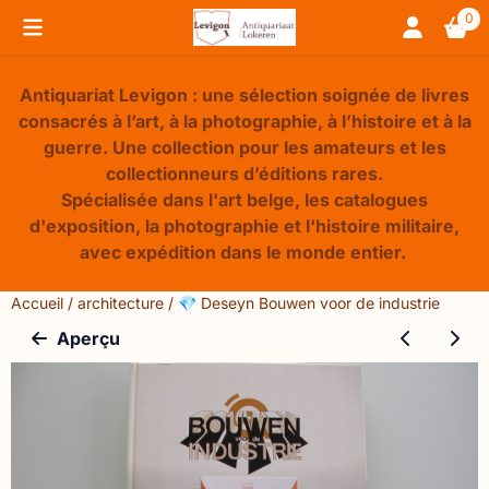
Préférences de cookies disponibles. Choisissez les paramèt
0
Antiquariat Levigon : une sélection soignée de livres
consacrés à l’art, à la photographie, à l’histoire et à la
guerre. Une collection pour les amateurs et les
collectionneurs d’éditions rares.
Spécialisée dans l'art belge, les catalogues
d'exposition, la photographie et l'histoire militaire,
avec expédition dans le monde entier.
Accueil
/
architecture
/
💎 Deseyn Bouwen voor de industrie
Aperçu