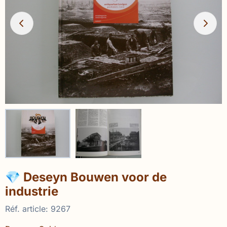
💎 Deseyn Bouwen voor de
industrie
Réf. article:
9267