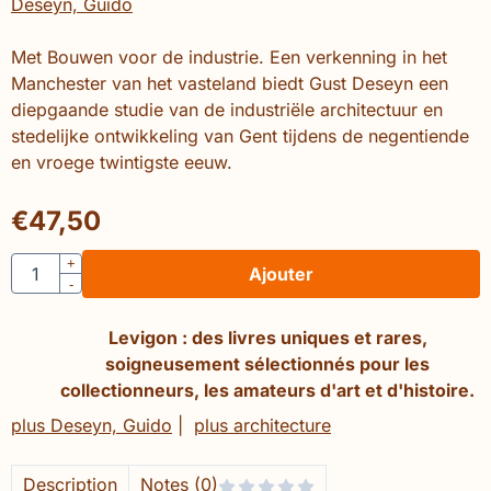
Deseyn, Guido
Met Bouwen voor de industrie. Een verkenning in het
Manchester van het vasteland biedt Gust Deseyn een
diepgaande studie van de industriële architectuur en
stedelijke ontwikkeling van Gent tijdens de negentiende
en vroege twintigste eeuw.
€
47,50
Quantité
+
Ajouter
-
Levigon : des livres uniques et rares,
soigneusement sélectionnés pour les
collectionneurs, les amateurs d'art et d'histoire.
plus Deseyn, Guido
|
plus architecture
Description
Notes (0)