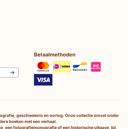
Betaalmethoden
tografie, geschiedenis en oorlog. Onze collectie omvat onder
ndere boeken met een verhaal.
e, een fotografiemonografie of een historische uitgave, bij