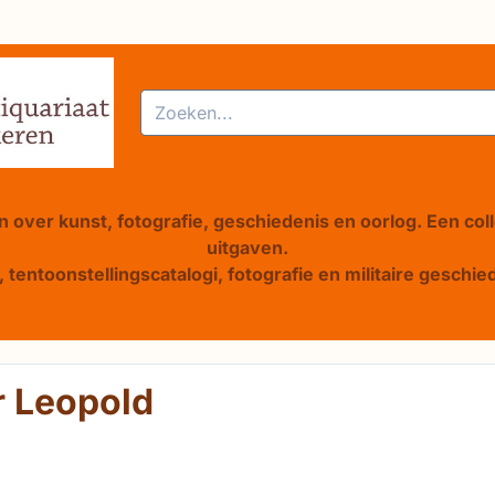
alle cookies toe.
Zoeken
 over kunst, fotografie, geschiedenis en oorlog. Een col
uitgaven.
 tentoonstellingscatalogi, fotografie en militaire gesch
r Leopold