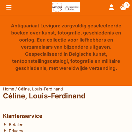
Cookievoorkeuren zijn beschikbaar. Kies instellingen of sta 
0
Antiquariaat Levigon: zorgvuldig geselecteerde
boeken over kunst, fotografie, geschiedenis en
oorlog. Een collectie voor liefhebbers en
verzamelaars van bijzondere uitgaven.
Gespecialiseerd in Belgische kunst,
tentoonstellingscatalogi, fotografie en militaire
geschiedenis, met wereldwijde verzending.
Home
/
Céline, Louis-Ferdinand
Céline, Louis-Ferdinand
Klantenservice
Betalen
Privacy