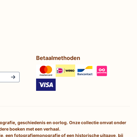
Betaalmethoden
tografie, geschiedenis en oorlog. Onze collectie omvat onder
ndere boeken met een verhaal.
e, een fotografiemonografie of een historische uitgave, bij