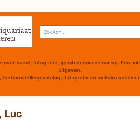
alle cookies toe.
Zoeken
 over kunst, fotografie, geschiedenis en oorlog. Een col
uitgaven.
 tentoonstellingscatalogi, fotografie en militaire gesch
, Luc