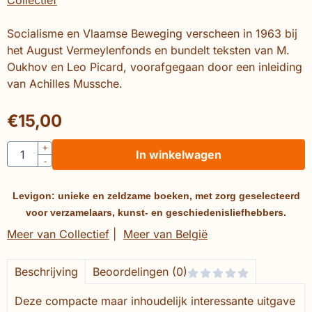
Socialisme en Vlaamse Beweging verscheen in 1963 bij
het August Vermeylenfonds en bundelt teksten van M.
Oukhov en Leo Picard, voorafgegaan door een inleiding
van Achilles Mussche.
€
15,00
Aantal
+
In winkelwagen
-
Levigon: unieke en zeldzame boeken, met zorg geselecteerd
voor verzamelaars, kunst- en geschiedenisliefhebbers.
Meer van Collectief
|
Meer van België
Beschrijving
Beoordelingen (0)
Deze compacte maar inhoudelijk interessante uitgave