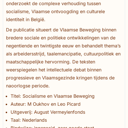
onderzoekt de complexe verhouding tussen
socialisme, Vlaamse ontvoogding en culturele
identiteit in België.
De publicatie situeert de Vlaamse Beweging binnen
bredere sociale en politieke ontwikkelingen van de
negentiende en twintigste eeuw en behandelt thema’s
als arbeidersstrijd, taalemancipatie, cultuurpolitiek en
maatschappelijke hervorming. De teksten
weerspiegelen het intellectuele debat binnen
progressieve en Vlaamsgezinde kringen tijdens de
naoorlogse periode.
Titel: Socialisme en Vlaamse Beweging
Auteur: M Oukhov en Leo Picard
Uitgeverij: August Vermeylenfonds
Taal: Nederlands
Bindwijze: ingenaaid, zeer goede staat