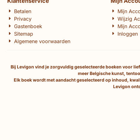
Klantenservice
Mijn Acco
Betalen
Mijn Acc
Privacy
Wijzig A
Gastenboek
Mijn Acco
Sitemap
Inloggen
Algemene voorwaarden
Bij Levigon vind je zorgvuldig geselecteerde boeken voor li
meer Belgische kunst, tentoo
Elk boek wordt met aandacht geselecteerd op inhoud, kwalit
Levigon ontd