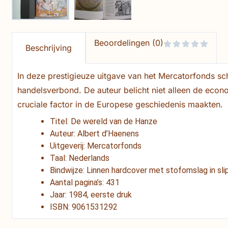
Beoordelingen (0)
Beschrijving
In deze prestigieuze uitgave van het Mercatorfonds s
handelsverbond. De auteur belicht niet alleen de econo
cruciale factor in de Europese geschiedenis maakten.
Titel: De wereld van de Hanze
Auteur: Albert d’Haenens
Uitgeverij: Mercatorfonds
Taal: Nederlands
Bindwijze: Linnen hardcover met stofomslag in sli
Aantal pagina’s: 431
Jaar: 1984, eerste druk
ISBN: 9061531292