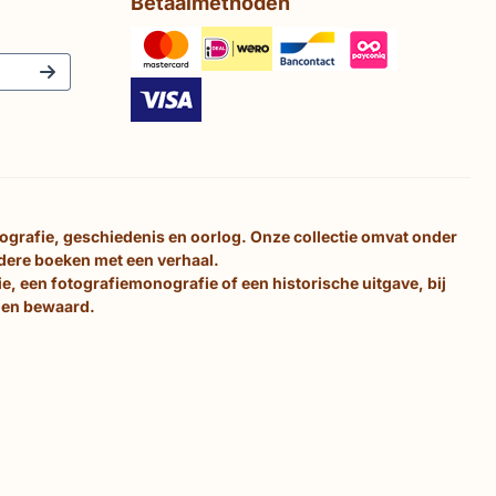
Betaalmethoden
tografie, geschiedenis en oorlog. Onze collectie omvat onder
ndere boeken met een verhaal.
e, een fotografiemonografie of een historische uitgave, bij
d en bewaard.