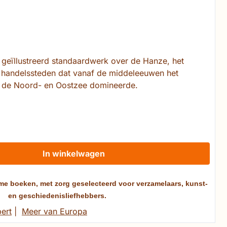
 geïllustreerd standaardwerk over de Hanze, het
n handelssteden dat vanaf de middeleeuwen het
 de Noord- en Oostzee domineerde.
In winkelwagen
me boeken, met zorg geselecteerd voor verzamelaars, kunst-
en geschiedenisliefhebbers.
ert
|
Meer van Europa