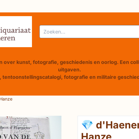
alle cookies toe.
Zoeken
 over kunst, fotografie, geschiedenis en oorlog. Een col
uitgaven.
 tentoonstellingscatalogi, fotografie en militaire gesch
 Hanze
💎 d'Haene
Hanze