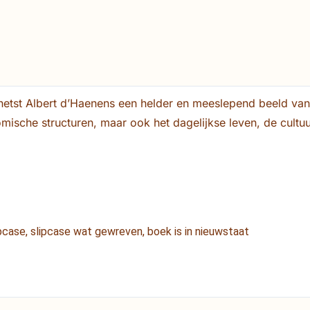
chetst Albert d’Haenens een helder en meeslepend beeld van
mische structuren, maar ook het dagelijkse leven, de cultuu
pcase, slipcase wat gewreven, boek is in nieuwstaat