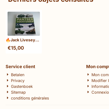
🔥Jack Livesey
Pantservoertuigen
€
15,00
Service client
Mon comp
Betalen
Mon com
Privacy
Modifier 
Gastenboek
Informat
Sitemap
Connexio
conditions générales