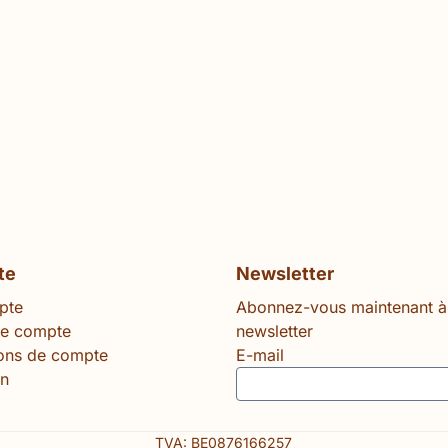
te
Newsletter
pte
Abonnez-vous maintenant à
le compte
newsletter
ions de compte
E-mail
n
TVA: BE0876166257