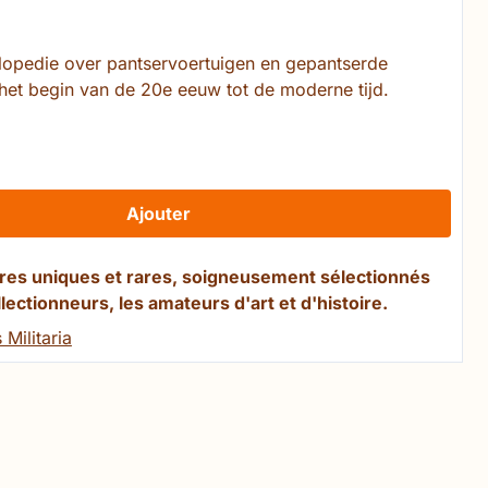
clopedie over pantservoertuigen en gepantserde
het begin van de 20e eeuw tot de moderne tijd.
Ajouter
ivres uniques et rares, soigneusement sélectionnés
llectionneurs, les amateurs d'art et d'histoire.
 Militaria