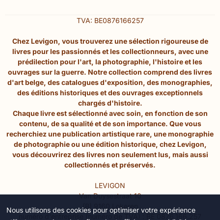
TVA: BE0876166257
Chez Levigon, vous trouverez une sélection rigoureuse de
livres pour les passionnés et les collectionneurs, avec une
prédilection pour l'art, la photographie, l'histoire et les
ouvrages sur la guerre. Notre collection comprend des livres
d'art belge, des catalogues d'exposition, des monographies,
des éditions historiques et des ouvrages exceptionnels
chargés d'histoire.
Chaque livre est sélectionné avec soin, en fonction de son
contenu, de sa qualité et de son importance. Que vous
recherchiez une publication artistique rare, une monographie
de photographie ou une édition historique, chez Levigon,
vous découvrirez des livres non seulement lus, mais aussi
collectionnés et préservés.
LEVIGON
Van Duysestraat 10
(B) 9160 Lokeren
Nous utilisons des cookies pour optimiser votre expérience
numéro d'entreprise (numéro de TVA) : BE 0876.166.257