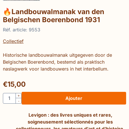
🔥Landbouwalmanak van den
Belgischen Boerenbond 1931
Réf. article:
9553
Collectief
Historische landbouwalmanak uitgegeven door de
Belgischen Boerenbond, bestemd als praktisch
naslagwerk voor landbouwers in het interbellum.
€
15,00
Quantité
+
Ajouter
-
Levigon : des livres uniques et rares,
soigneusement sélectionnés pour les
collectionneurs, les amateurs d'art et d'histoire.