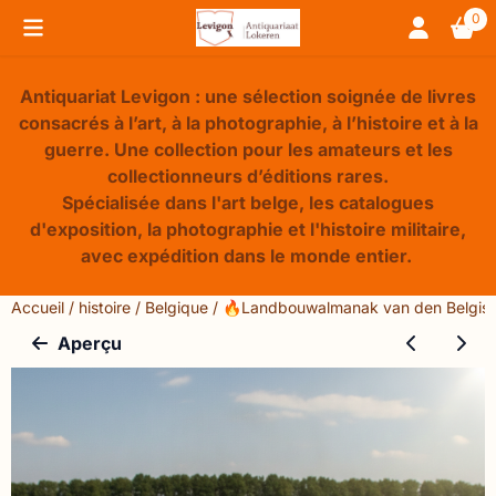
Préférences de cookies disponibles. Choisissez les paramèt
0
Antiquariat Levigon : une sélection soignée de livres
consacrés à l’art, à la photographie, à l’histoire et à la
guerre. Une collection pour les amateurs et les
collectionneurs d’éditions rares.
Spécialisée dans l'art belge, les catalogues
d'exposition, la photographie et l'histoire militaire,
avec expédition dans le monde entier.
Accueil
/
histoire
/
Belgique
/
🔥Landbouwalmanak van den Belgis
Aperçu