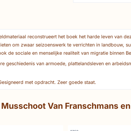
beeldmateriaal reconstrueert het boek het harde leven va
ieten om zwaar seizoenswerk te verrichten in landbouw, sui
ook de sociale en menselijke realiteit van migratie binnen B
re geschiedenis van armoede, plattelandsleven en arbeidsmi
 Gesigneerd met opdracht. Zeer goede staat.
Musschoot Van Franschmans e