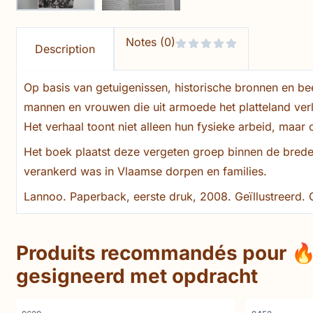
Notes (0)
Description
Op basis van getuigenissen, historische bronnen en 
mannen en vrouwen die uit armoede het platteland verl
Het verhaal toont niet alleen hun fysieke arbeid, maar 
Het boek plaatst deze vergeten groep binnen de brede
verankerd was in Vlaamse dorpen en families.
Lannoo. Paperback, eerste druk, 2008. Geïllustreerd.
Produits recommandés pour

gesigneerd met opdracht