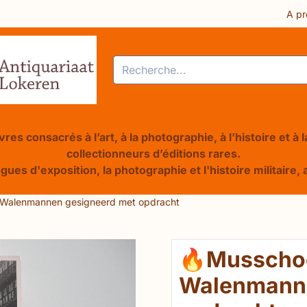
res ou autorisez tous les cookies.
A pr
Rechercher
res consacrés à l’art, à la photographie, à l’histoire et à
collectionneurs d’éditions rares.
ogues d'exposition, la photographie et l'histoire militair
Walenmannen gesigneerd met opdracht
🔥Musschoo
Walenmanne