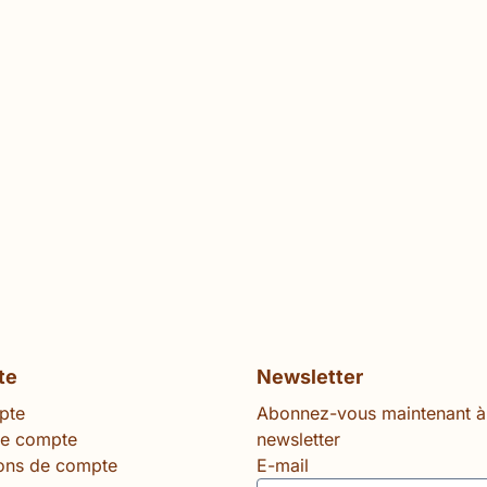
te
Newsletter
pte
Abonnez-vous maintenant à
le compte
newsletter
ions de compte
E-mail