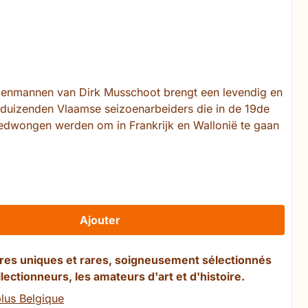
enmannen van Dirk Musschoot brengt een levendig en
e duizenden Vlaamse seizoenarbeiders die in de 19de
dwongen werden om in Frankrijk en Wallonië te gaan
Ajouter
ivres uniques et rares, soigneusement sélectionnés
llectionneurs, les amateurs d'art et d'histoire.
lus Belgique