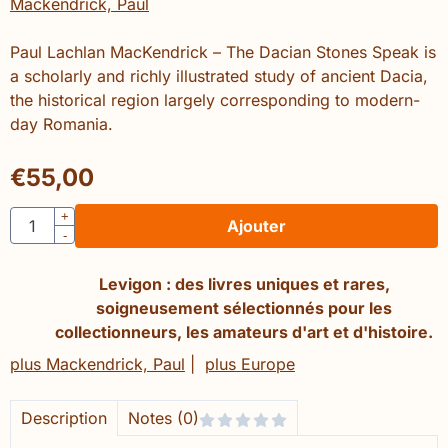
Mackendrick, Paul
Paul Lachlan MacKendrick – The Dacian Stones Speak is
a scholarly and richly illustrated study of ancient Dacia,
the historical region largely corresponding to modern-
day Romania.
€
55,00
Quantité
+
Ajouter
-
Levigon : des livres uniques et rares,
soigneusement sélectionnés pour les
collectionneurs, les amateurs d'art et d'histoire.
plus Mackendrick, Paul
|
plus Europe
Description
Notes (0)