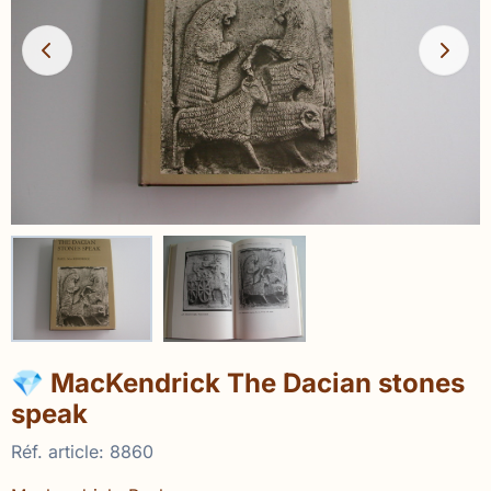
💎 MacKendrick The Dacian stones
speak
Réf. article:
8860