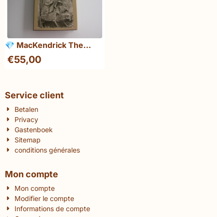
💎 MacKendrick The
Dacian stones speak
€
55,00
Service client
Betalen
Privacy
Gastenboek
Sitemap
conditions générales
Mon compte
Mon compte
Modifier le compte
Informations de compte