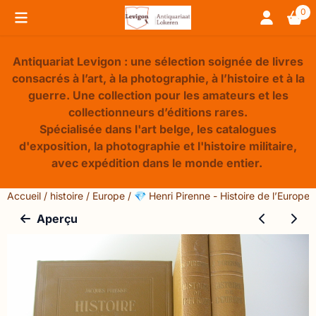
Préférences de cookies disponibles. Choisissez les paramèt
0
Antiquariat Levigon : une sélection soignée de livres
consacrés à l’art, à la photographie, à l’histoire et à la
guerre. Une collection pour les amateurs et les
collectionneurs d’éditions rares.
Spécialisée dans l'art belge, les catalogues
d'exposition, la photographie et l'histoire militaire,
avec expédition dans le monde entier.
Accueil
/
histoire
/
Europe
/
💎 Henri Pirenne - Histoire de l’Europe
Aperçu