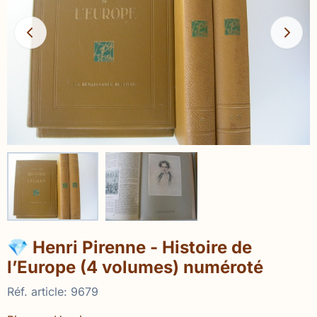
💎 Henri Pirenne - Histoire de
l’Europe (4 volumes) numéroté
Réf. article:
9679