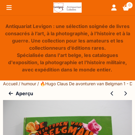
Préférences de cookies disponibles. Choisissez les paramèt
0
Antiquariat Levigon : une sélection soignée de livres
consacrés à l’art, à la photographie, à l’histoire et à la
guerre. Une collection pour les amateurs et les
collectionneurs d’éditions rares.
Spécialisée dans l'art belge, les catalogues
d'exposition, la photographie et l'histoire militaire,
avec expédition dans le monde entier.
Accueil
/
humour
/
🔥Hugo Claus De avonturen van Belgman 1 - De
Aperçu