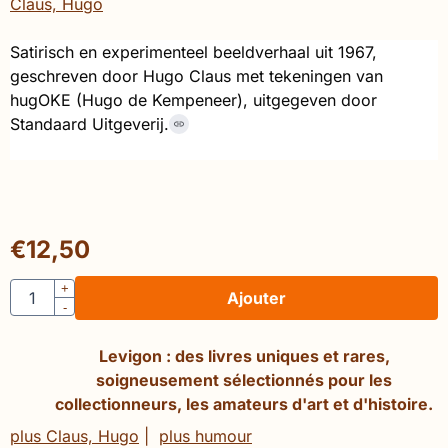
Claus, Hugo
Satirisch en experimenteel beeldverhaal uit 1967,
geschreven door Hugo Claus met tekeningen van
hugOKE (Hugo de Kempeneer), uitgegeven door
Standaard Uitgeverij.
€
12,50
Quantité
+
Ajouter
-
Levigon : des livres uniques et rares,
soigneusement sélectionnés pour les
collectionneurs, les amateurs d'art et d'histoire.
plus Claus, Hugo
|
plus humour