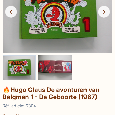
🔥Hugo Claus De avonturen van
Belgman 1 - De Geboorte (1967)
Réf. article:
6304