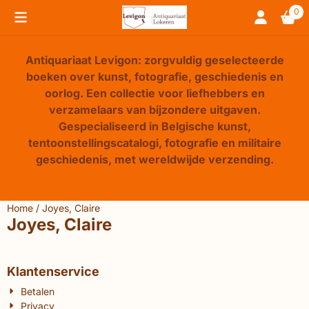
Cookievoorkeuren zijn beschikbaar. Kies instellingen of sta 
0
Antiquariaat Levigon: zorgvuldig geselecteerde
boeken over kunst, fotografie, geschiedenis en
oorlog. Een collectie voor liefhebbers en
verzamelaars van bijzondere uitgaven.
Gespecialiseerd in Belgische kunst,
tentoonstellingscatalogi, fotografie en militaire
geschiedenis, met wereldwijde verzending.
Home
/
Joyes, Claire
Joyes, Claire
Klantenservice
Betalen
Privacy