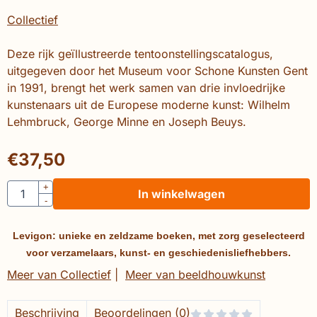
Collectief
Deze rijk geïllustreerde tentoonstellingscatalogus,
uitgegeven door het Museum voor Schone Kunsten Gent
in 1991, brengt het werk samen van drie invloedrijke
kunstenaars uit de Europese moderne kunst: Wilhelm
Lehmbruck, George Minne en Joseph Beuys.
€
37,50
Aantal
+
In winkelwagen
-
Levigon: unieke en zeldzame boeken, met zorg geselecteerd
voor verzamelaars, kunst- en geschiedenisliefhebbers.
Meer van Collectief
|
Meer van beeldhouwkunst
Beschrijving
Beoordelingen (0)