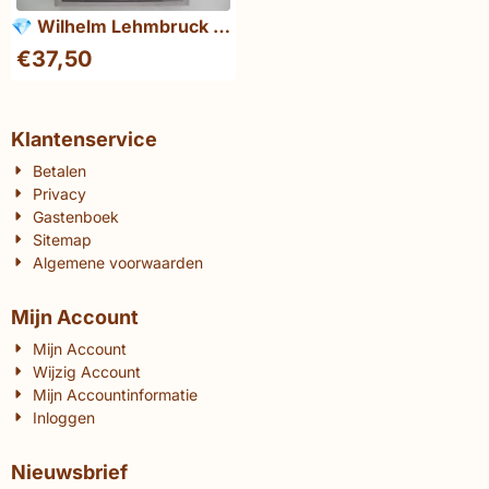
💎 Wilhelm Lehmbruck -
George Minne - Joseph
€
37,50
Beuys
Klantenservice
Betalen
Privacy
Gastenboek
Sitemap
Algemene voorwaarden
Mijn Account
Mijn Account
Wijzig Account
Mijn Accountinformatie
Inloggen
Nieuwsbrief