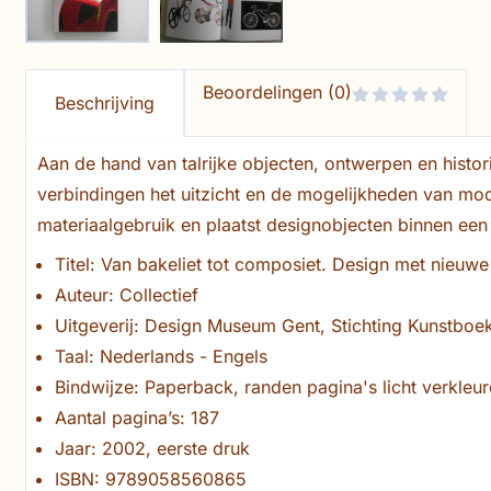
Beoordelingen (0)
Beschrijving
Aan de hand van talrijke objecten, ontwerpen en histo
verbindingen het uitzicht en de mogelijkheden van mod
materiaalgebruik en plaatst designobjecten binnen een
Titel: Van bakeliet tot composiet. Design met nieuwe
Auteur: Collectief
Uitgeverij: Design Museum Gent, Stichting Kunstboe
Taal: Nederlands - Engels
Bindwijze: Paperback, randen pagina's licht verkleu
Aantal pagina’s: 187
Jaar: 2002, eerste druk
ISBN: 9789058560865