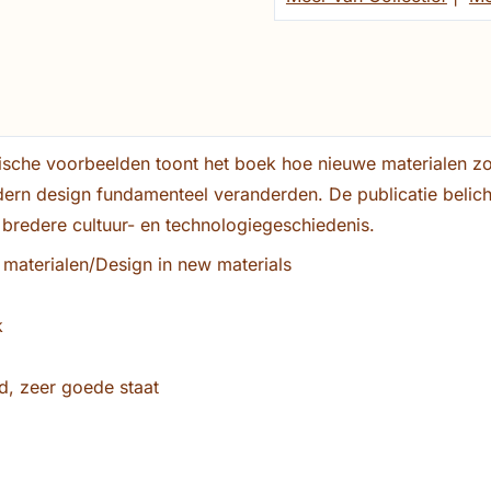
rische voorbeelden toont het boek hoe nieuwe materialen zo
ern design fundamenteel veranderden. De publicatie belicht
 bredere cultuur- en technologiegeschiedenis.
 materialen/Design in new materials
k
rd, zeer goede staat