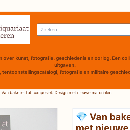
alle cookies toe.
Zoeken
 over kunst, fotografie, geschiedenis en oorlog. Een col
uitgaven.
 tentoonstellingscatalogi, fotografie en militaire gesch
 Van bakeliet tot composiet. Design met nieuwe materialen
💎 Van bake
met nieuwe