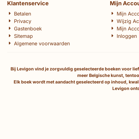
Klantenservice
Mijn Acco
Betalen
Mijn Acc
Privacy
Wijzig A
Gastenboek
Mijn Acco
Sitemap
Inloggen
Algemene voorwaarden
Bij Levigon vind je zorgvuldig geselecteerde boeken voor li
meer Belgische kunst, tentoo
Elk boek wordt met aandacht geselecteerd op inhoud, kwalit
Levigon ontd