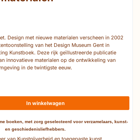
iet. Design met nieuwe materialen verscheen in 2002
tentoonstelling van het Design Museum Gent in
ng Kunstboek. Deze rijk geïllustreerde publicatie
an innovatieve materialen op de ontwikkeling van
rmgeving in de twintigste eeuw.
In winkelwagen
me boeken, met zorg geselecteerd voor verzamelaars, kunst-
en geschiedenisliefhebbers.
er van Kunstnijverheid en toegepaste kunst