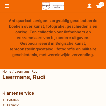
Cookievoorkeuren zijn beschikbaar. Kies instellingen of sta 
0
Antiquariaat Levigon: zorgvuldig geselecteerde
boeken over kunst, fotografie, geschiedenis en
oorlog. Een collectie voor liefhebbers en
verzamelaars van bijzondere uitgaven.
Gespecialiseerd in Belgische kunst,
tentoonstellingscatalogi, fotografie en militaire
geschiedenis, met wereldwijde verzending.
Home
/
Laermans, Rudi
Laermans, Rudi
Klantenservice
Betalen
Privacy