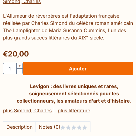
Simond, Charles
L'Allumeur de réverbères est l'adaptation française
réalisée par Charles Simond du célèbre roman américain
The Lamplighter de Maria Susanna Cummins, l'un des
plus grands succès littéraires du XIXᵉ siècle.
€
20,00
Quantité
+
Ajouter
-
Levigon : des livres uniques et rares,
soigneusement sélectionnés pour les
collectionneurs, les amateurs d'art et d'histoire.
plus Simond, Charles
|
plus littérature
Description
Notes (0)