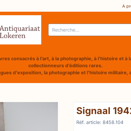
res ou autorisez tous les cookies.
A pr
Rechercher
res consacrés à l’art, à la photographie, à l’histoire et à
collectionneurs d’éditions rares.
ogues d'exposition, la photographie et l'histoire militair
Signaal 194
Réf. article:
8458.104