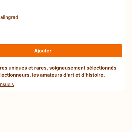
alingrad
Ajouter
ivres uniques et rares, soigneusement sélectionnés
llectionneurs, les amateurs d'art et d'histoire.
nsuels