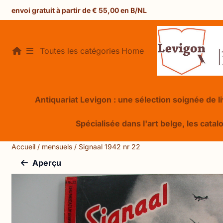
Préférences de cookies disponibles. Choisissez les paramèt
envoi gratuit à partir de € 55,00 en B/NL
Toutes les catégories
Home
Antiquariat Levigon : une sélection soignée de liv
Spécialisée dans l'art belge, les catal
Accueil
/
mensuels
/
Signaal 1942 nr 22
Aperçu