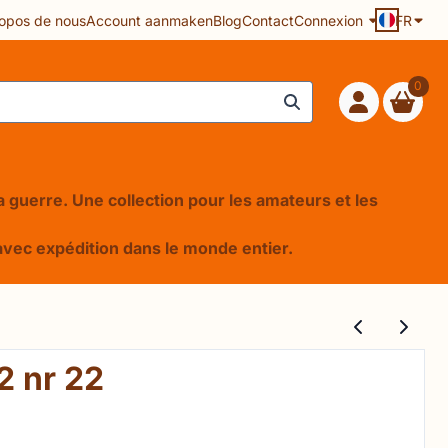
opos de nous
Account aanmaken
Blog
Contact
Connexion
FR
0
 la guerre. Une collection pour les amateurs et les
e, avec expédition dans le monde entier.
2 nr 22