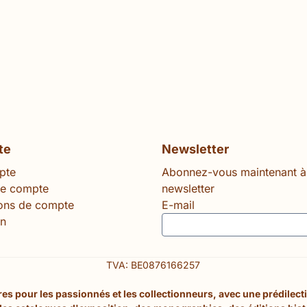
te
Newsletter
pte
Abonnez-vous maintenant à
le compte
newsletter
ions de compte
E-mail
n
TVA: BE0876166257
s pour les passionnés et les collectionneurs, avec une prédilection