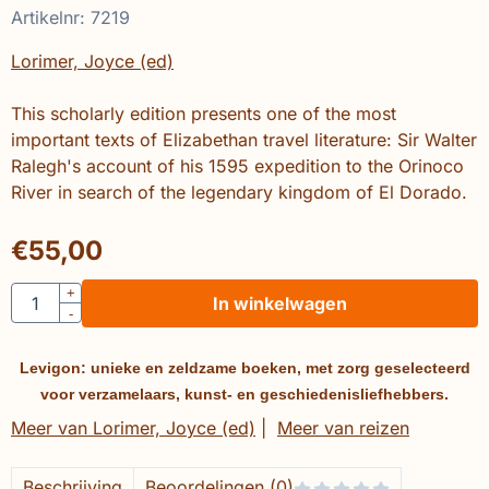
Artikelnr:
7219
Lorimer, Joyce (ed)
This scholarly edition presents one of the most
important texts of Elizabethan travel literature: Sir Walter
Ralegh's account of his 1595 expedition to the Orinoco
River in search of the legendary kingdom of El Dorado.
€
55,00
Aantal
+
In winkelwagen
-
Levigon: unieke en zeldzame boeken, met zorg geselecteerd
voor verzamelaars, kunst- en geschiedenisliefhebbers.
Meer van Lorimer, Joyce (ed)
|
Meer van reizen
Beschrijving
Beoordelingen (0)