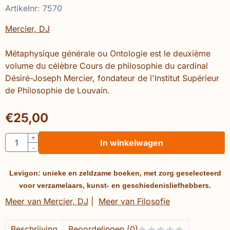
Artikelnr:
7570
Mercier, DJ
Métaphysique générale ou Ontologie est le deuxième
volume du célèbre Cours de philosophie du cardinal
Désiré-Joseph Mercier, fondateur de l'Institut Supérieur
de Philosophie de Louvain.
€
25,00
Aantal
+
In winkelwagen
-
Levigon: unieke en zeldzame boeken, met zorg geselecteerd
voor verzamelaars, kunst- en geschiedenisliefhebbers.
Meer van Mercier, DJ
|
Meer van Filosofie
Beschrijving
Beoordelingen (0)