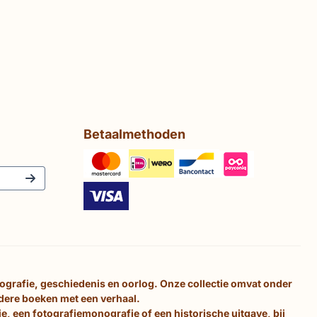
Betaalmethoden
tografie, geschiedenis en oorlog. Onze collectie omvat onder
ndere boeken met een verhaal.
e, een fotografiemonografie of een historische uitgave, bij