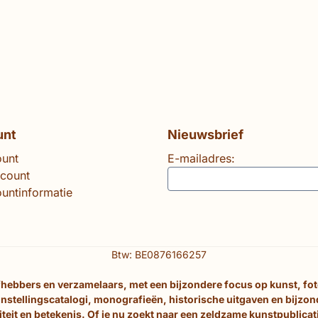
unt
Nieuwsbrief
ount
E-mailadres:
ccount
untinformatie
Btw: BE0876166257
efhebbers en verzamelaars, met een bijzondere focus op kunst, fo
nstellingscatalogi, monografieën, historische uitgaven en bijzo
eit en betekenis. Of je nu zoekt naar een zeldzame kunstpublicati