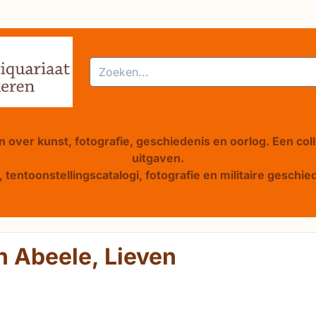
alle cookies toe.
Zoeken
 over kunst, fotografie, geschiedenis en oorlog. Een col
uitgaven.
 tentoonstellingscatalogi, fotografie en militaire gesch
 Abeele, Lieven