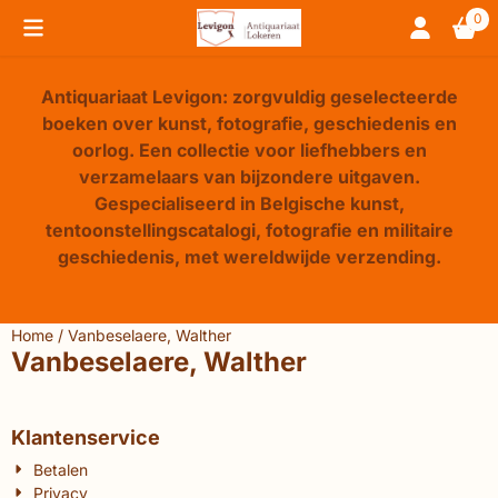
Cookievoorkeuren zijn beschikbaar. Kies instellingen of sta 
0
Antiquariaat Levigon: zorgvuldig geselecteerde
boeken over kunst, fotografie, geschiedenis en
oorlog. Een collectie voor liefhebbers en
verzamelaars van bijzondere uitgaven.
Gespecialiseerd in Belgische kunst,
tentoonstellingscatalogi, fotografie en militaire
geschiedenis, met wereldwijde verzending.
Home
/
Vanbeselaere, Walther
Vanbeselaere, Walther
Klantenservice
Betalen
Privacy