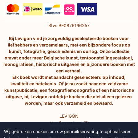
Btw: BE0876166257
Bij Levigon vind je zorgvuldig geselecteerde boeken voor
liefhebbers en verzamelaars, met een bijzondere focus op
kunst, fotografie, geschiedenis en oorlog. Onze collectie
omvat onder meer Belgische kunst, tentoonstellingscatalogi,
monografieën, historische uitgaven en bijzondere boeken met
een verhaal.
Elk boek wordt met aandacht geselecteerd op inhoud,
kwaliteit en betekenis. Of je nu zoekt naar een zeldzame
kunstpublicatie, een fotografiemonografie of een historische
uitgave, bij Levigon ontdek je boeken die niet alleen gelezen
worden, maar ook verzameld en bewaard.
LEVIGON
Van Duysestraat 10
(B) 9160 Lokeren
Wij gebruiken cookies om uw gebruikservaring te optimaliseren,
ondernemingsnummer (BTW-nr): BE 0876.166.257