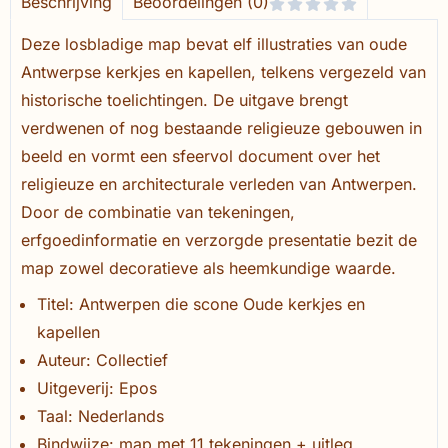
Beschrijving
Beoordelingen (0)
Deze losbladige map bevat elf illustraties van oude
Antwerpse kerkjes en kapellen, telkens vergezeld van
historische toelichtingen. De uitgave brengt
verdwenen of nog bestaande religieuze gebouwen in
beeld en vormt een sfeervol document over het
religieuze en architecturale verleden van Antwerpen.
Door de combinatie van tekeningen,
erfgoedinformatie en verzorgde presentatie bezit de
map zowel decoratieve als heemkundige waarde.
Titel: Antwerpen die scone Oude kerkjes en
kapellen
Auteur: Collectief
Uitgeverij: Epos
Taal: Nederlands
Bindwijze: map met 11 tekeningen + uitleg