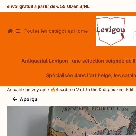
Préférences de cookies disponibles. Choisissez les paramèt
envoi gratuit à partir de € 55,00 en B/NL
Toutes les catégories
Home
Antiquariat Levigon : une sélection soignée de liv
Spécialisée dans l'art belge, les catal
Accueil
/
en voyage
/
🔥Bourdillon Visit to the Sherpas First Edit
Aperçu