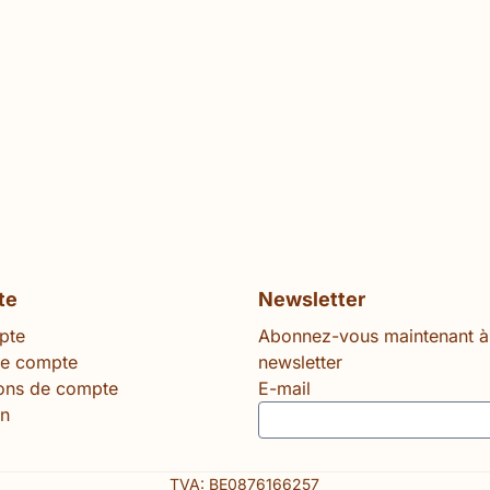
te
Newsletter
pte
Abonnez-vous maintenant à
le compte
newsletter
ions de compte
E-mail
n
TVA: BE0876166257