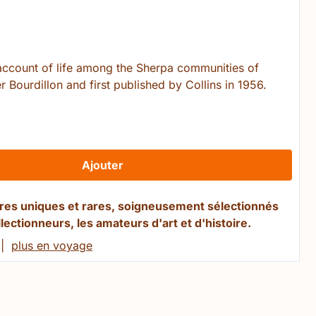
 account of life among the Sherpa communities of
r Bourdillon and first published by Collins in 1956.
Ajouter
ivres uniques et rares, soigneusement sélectionnés
llectionneurs, les amateurs d'art et d'histoire.
|
plus en voyage