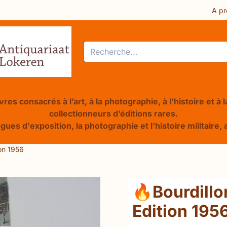
res ou autorisez tous les cookies.
A pr
Rechercher
res consacrés à l’art, à la photographie, à l’histoire et à
collectionneurs d’éditions rares.
ogues d'exposition, la photographie et l'histoire militair
ion 1956
🔥Bourdillon
Edition 195