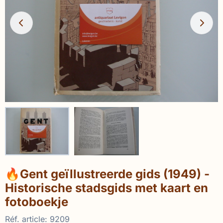
🔥Gent geïllustreerde gids (1949) -
Historische stadsgids met kaart en
fotoboekje
Réf. article:
9209