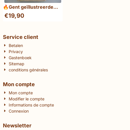
🔥Gent geïllustreerde
gids (1949) - Historische
€
19,90
stadsgids met kaart en
fotoboekje
Service client
Betalen
Privacy
Gastenboek
Sitemap
conditions générales
Mon compte
Mon compte
Modifier le compte
Informations de compte
Connexion
Newsletter