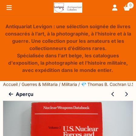
Préférences de cookies disponibles. Choisissez les paramèt
0
Antiquariat Levigon : une sélection soignée de livres
consacrés à l’art, à la photographie, à l’histoire et à la
guerre. Une collection pour les amateurs et les
collectionneurs d’éditions rares.
Spécialisée dans l'art belge, les catalogues
d'exposition, la photographie et l'histoire militaire,
avec expédition dans le monde entier.
Accueil
/
Guerres & Militaria
/
Militaria
/
💎 Thomas B. Cochran U.S. 
Aperçu