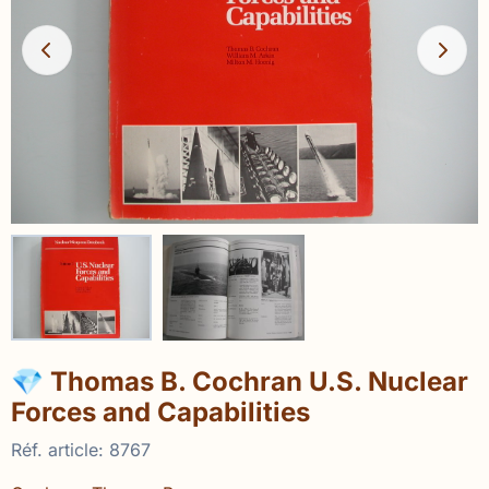
💎 Thomas B. Cochran U.S. Nuclear
Forces and Capabilities
Réf. article:
8767