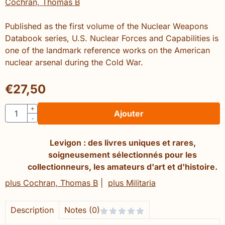
Cochran, Thomas B
Published as the first volume of the Nuclear Weapons
Databook series, U.S. Nuclear Forces and Capabilities is
one of the landmark reference works on the American
nuclear arsenal during the Cold War.
€
27,50
Quantité
+
Ajouter
-
Levigon : des livres uniques et rares,
soigneusement sélectionnés pour les
collectionneurs, les amateurs d'art et d'histoire.
plus Cochran, Thomas B
|
plus Militaria
Description
Notes (0)