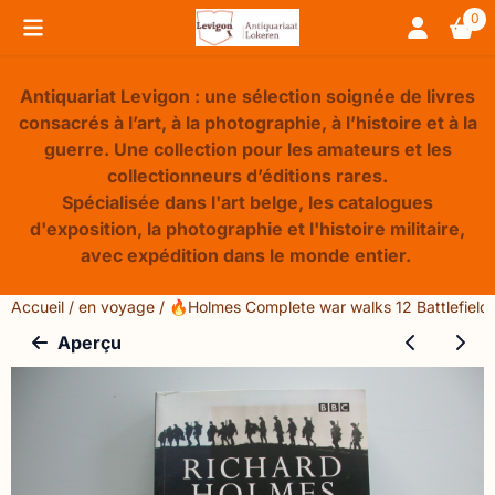
Préférences de cookies disponibles. Choisissez les paramèt
0
Antiquariat Levigon : une sélection soignée de livres
consacrés à l’art, à la photographie, à l’histoire et à la
guerre. Une collection pour les amateurs et les
collectionneurs d’éditions rares.
Spécialisée dans l'art belge, les catalogues
d'exposition, la photographie et l'histoire militaire,
avec expédition dans le monde entier.
Accueil
/
en voyage
/
🔥Holmes Complete war walks 12 Battlefields 
Aperçu